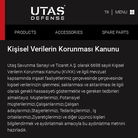
MENU
TR
PRODUCTS
ACCESSORIES
SPARE PARTS
Kişisel Verilerin Korunması Kanunu
Utaş Savunma Sanayi ve Ticaret A.Ş. olarak 6698 sayılı Kişisel
Verilerin Korunması Kanunu (KVKK) ve ilgili mevzuat
kapsamında inşaat faaliyetlerimiz çerçevesinde çerçevesinde
kişisel verilerinizin işlenmesi, saklanması ve aktarılması ile ilgili
olarak gerekli hassasiyeti göstermekte ve gereken tedbirleri
almaktayız. Müşterilerimizi, Potansiyel
müşterilerimizi,Çalışanlarımızı,Çalışan
adaylarımızı,Stajyerlerimizi, Tedarikçilerimizi , İş
ortaklarımızı,Ziyaretçilerimizi ve diğer üçüncü kişileri
bilgilendirmek ve aydınlatmak amacıyla bu aydınlatma metnini
hazırladık.