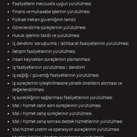
Faaliyetlerin mevzuata uygun yürütülmesi
Finans ve muhasebe işlerinin yürütülmesi
Fiziksel mekan güvenliğinin temini
Görevlendirme süreçlerinin yürütülmesi
Hukuk işlerinin takibi ve yürütülmesi
İç denetim/ soruşturma / istihbarat faaliyetlerinin yürütülmesi
İletişim faaliyetlerinin yürütülmesi
İnsan kaynakları süreçlerinin planlanması
İş faaliyetlerinin yürütülmesi / denetimi
İş sağlığı / güvenliği faaliyetlerinin yürütülmesi
İş süreçlerinin iyileştirilmesine yönelik önerilerin alınması ve
değerlendirilmesi
İş sürekliliğinin sağlanması faaliyetlerinin yürütülmesi
Mal / hizmet satın alım süreçlerinin yürütülmesi
Mal / hizmet satış süreçlerinin yürütülmesi
Mal / hizmet satış sonrası destek hizmetlerinin yürütülmesi
Mal/hizmet üretim ve operasyon süreçlerinin yürütülmesi