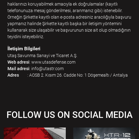
haklarınızı koruyabilmek amacıyla ek doğrulamalar (kayıtlı
telefonunuza mesaj gönderilmesi, aranmanız gibi) istenebilir.
Örneğin Şirkette kayıtlı olan e-posta adresiniz aracılığıyla başvuru
yapmanız halinde Şirkette kayıtlı başka bir iletişim yöntemini
kullanarak size ulaşabilir ve başvurunun size ait olup olmadığının
teyidini isteyebiliriz.
İletişim Bilgileri
Utaş Savunma Sanayi ve Ticaret A.Ş.
Web adresi
: www.utasdefense.com
Mail adresi
:
info@utastr.com
Adres
: AOSB 2. Kısım 26. Cadde No: 1 Döşemealtı / Antalya
FOLLOW US ON SOCIAL MEDIA