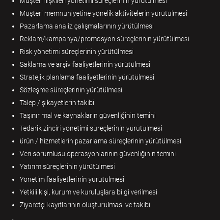
Müşteri ilişkileri yönetimi süreçlerinin yürütülmesi
Müşteri memnuniyetine yönelik aktivitelerin yürütülmesi
Pazarlama analiz çalışmalarının yürütülmesi
Reklam/kampanya/promosyon süreçlerinin yürütülmesi
Risk yönetimi süreçlerinin yürütülmesi
Saklama ve arşiv faaliyetlerinin yürütülmesi
Stratejik planlama faaliyetlerinin yürütülmesi
Sözleşme süreçlerinin yürütülmesi
Talep / şikayetlerin takibi
Taşınır mal ve kaynakların güvenliğinin temini
Tedarik zinciri yönetimi süreçlerinin yürütülmesi
ürün / hizmetlerin pazarlama süreçlerinin yürütülmesi
Veri sorumlusu operasyonlarının güvenliğinin temini
Yatırım süreçlerinin yürütülmesi
Yönetim faaliyetlerinin yürütülmesi
Yetkili kişi, kurum ve kuruluşlara bilgi verilmesi
Ziyaretçi kayıtlarının oluşturulması ve takibi