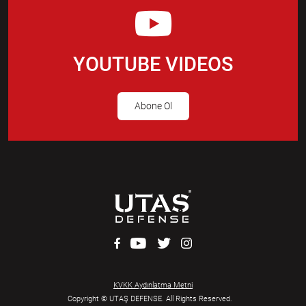
YOUTUBE VIDEOS
Abone Ol
KVKK Aydınlatma Metni
Copyright © UTAŞ DEFENSE. All Rights Reserved.