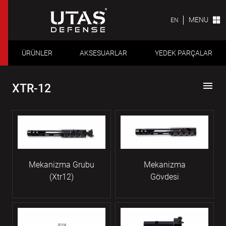
MENU
EN
ÜRÜNLER
AKSESUARLAR
YEDEK PARÇALAR
menu
XTR-12
Mekanizma Grubu
Mekanizma
(Xtr12)
Gövdesi