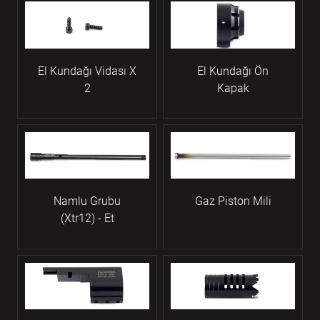
El Kundağı Vidası X
El Kundağı Ön
2
Kapak
Namlu Grubu
Gaz Piston Mili
(Xtr12) - Et