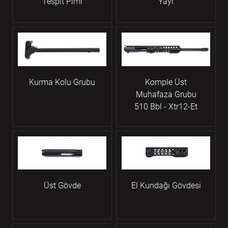
Tespit Pimi
Yayı
Kurma Kolu Grubu
Komple Üst
Muhafaza Grubu
510 Bbl - Xtr12-Et
Üst Gövde
El Kundağı Gövdesi