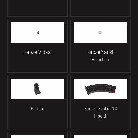
Kabze Vidası
Kabze Yarıklı
Rondela
Kabze
Şarjör Grubu 10
Fişekli