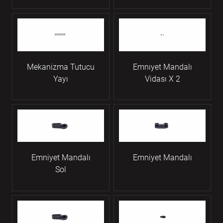
Mekanizma Tutucu
Emnıyet Mandalı
Yayı
Vidası X 2
Emniyet Mandalı
Emniyet Mandalı
Sol