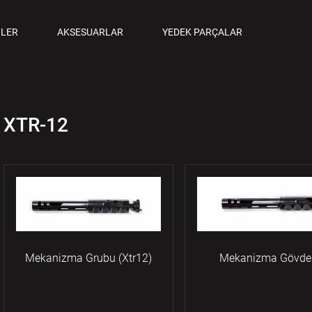
ANCALAR
LER
AKSESUARLAR
YEDEK PARÇALAR
M TABANCALAR
XTR-12
Mekanizma Grubu (Xtr12)
Mekanizma Gövde