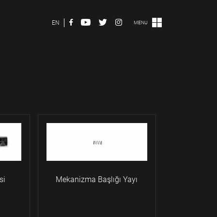
EN
MENU
si
Mekanizma Başlığı Yayı