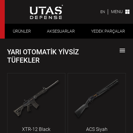
MENU
EN
ÜRÜNLER
AKSESUARLAR
YEDEK PARÇALAR
menu
YARI OTOMATİK YİVSİZ
TÜFEKLER
XTR-12 Black
ACS Siyah