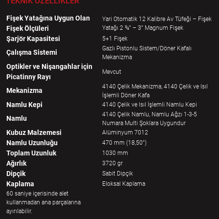
TEKNİK ÖZELLİKLER
Fişek Yatağına Uygun Olan
Yari Otomatik 12 Kalibre Av Tüfeği – Fişek
Fişek Ölçüleri
Yatağı 2 ¾” – 3” Magnum Fişek
Şarjör Kapasitesi
5+1 Fişek
Gazlı Pistonlu Sistem/Döner Kafalı
Çalışma Sistemi
Mekanizma
Optikler ve Nişangahlar için
Mevcut
Picatinny Rayı
4140 Çelik Mekanizma, 4140 Çelik ve Isıl
Mekanizma
İşlemli Döner Kafa
Namlu Kepi
4140 Çelik ve Isıl İşlemli Namlu Kepi
4140 Çelik Namlu, Namlu Ağzı 1-3-5
Namlu
Numara Multi Şoklara Uygundur
Kubuz Malzemesi
Alüminyum 7012
Namlu Uzunluğu
470 mm (18,50”)
Toplam Uzunluk
1030 mm
Ağırlık
3720 gr
Dipçik
Sabit Dipçik
Kaplama
Eloksal Kaplama
60 saniye içerisinde alet
kullanmadan ana parçalarına
ayırılabilir.