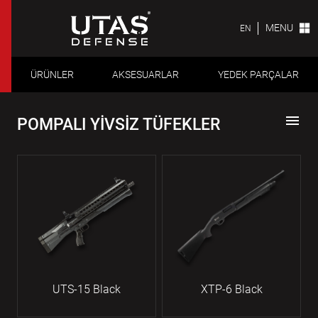
MENU
EN
ÜRÜNLER
AKSESUARLAR
YEDEK PARÇALAR
menu
POMPALI YİVSİZ TÜFEKLER
UTS-15 Black
XTP-6 Black