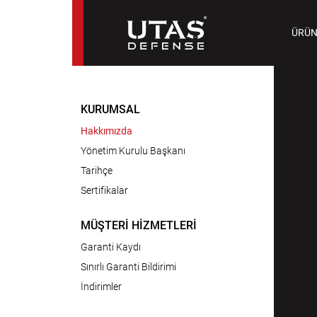
TAB
ÜRÜN
9 M
KURUMSAL
Hakkımızda
Yönetim Kurulu Başkanı
Tarihçe
Sertifikalar
MÜŞTERİ HİZMETLERİ
Garanti Kaydı
Sınırlı Garanti Bildirimi
İndirimler