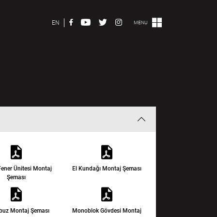
EN
MENU
ener Ünitesi Montaj
El Kundağı Montaj Şeması
Şeması
ubuz Montaj Şeması
Monoblok Gövdesi Montaj