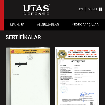
MENU
EN
ÜRÜNLER
AKSESUARLAR
YEDEK PARÇALAR
SERTİFİKALAR