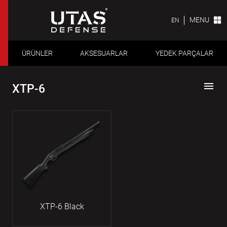
MENU
EN
ÜRÜNLER
AKSESUARLAR
YEDEK PARÇALAR
menu
XTP-6
XTP-6 Black