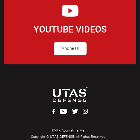
YOUTUBE VIDEOS
Abone Ol
KVKK Aydınlatma Metni
Copyright © UTAŞ DEFENSE. All Rights Reserved.