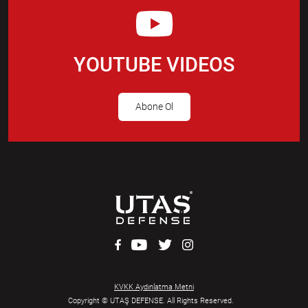
YOUTUBE VIDEOS
Abone Ol
KVKK Aydınlatma Metni
Copyright © UTAŞ DEFENSE. All Rights Reserved.