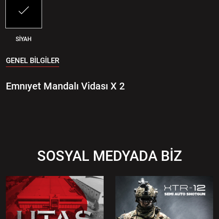
SİYAH
GENEL BİLGİLER
Emnıyet Mandalı Vidası X 2
SOSYAL MEDYADA BİZ