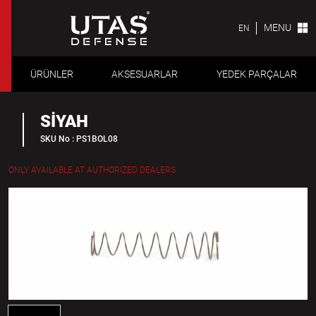
MENU
EN
ÜRÜNLER
AKSESUARLAR
YEDEK PARÇALAR
SİYAH
SKU No : PS1BOL08
ONLY AVAILABLE AT AUTHORIZED DEALERS