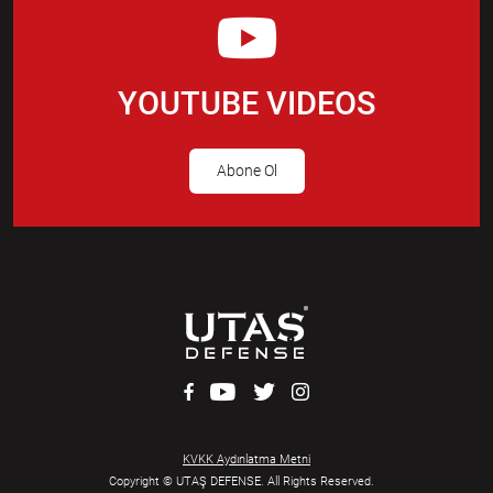
YOUTUBE VIDEOS
Abone Ol
KVKK Aydınlatma Metni
Copyright © UTAŞ DEFENSE. All Rights Reserved.