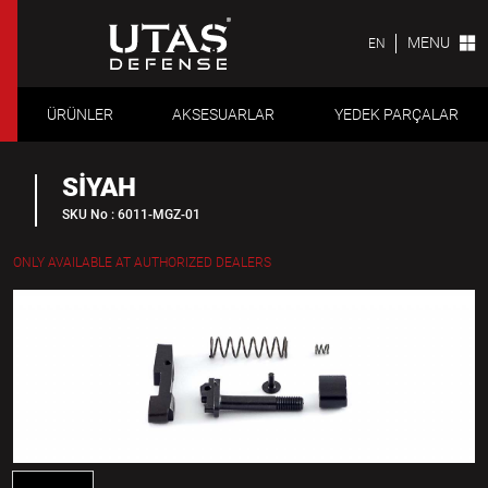
MENU
EN
ÜRÜNLER
AKSESUARLAR
YEDEK PARÇALAR
SİYAH
SKU No : 6011-MGZ-01
ONLY AVAILABLE AT AUTHORIZED DEALERS