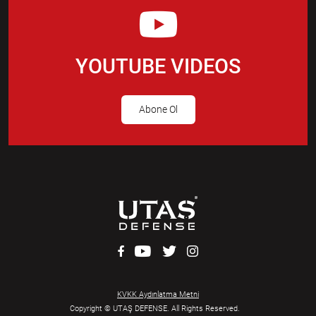
YOUTUBE VIDEOS
Abone Ol
KVKK Aydınlatma Metni
Copyright © UTAŞ DEFENSE. All Rights Reserved.