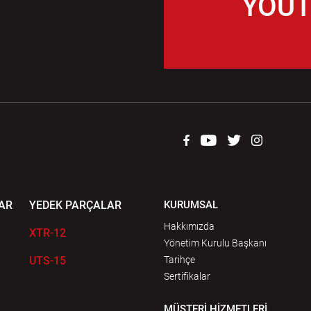
YOUT
AR
YEDEK PARÇALAR
KURUMSAL
Hakkımızda
XTR-12
Yönetim Kurulu Başkanı
UTS-15
Tarihçe
Sertifikalar
MÜŞTERİ HİZMETLERİ