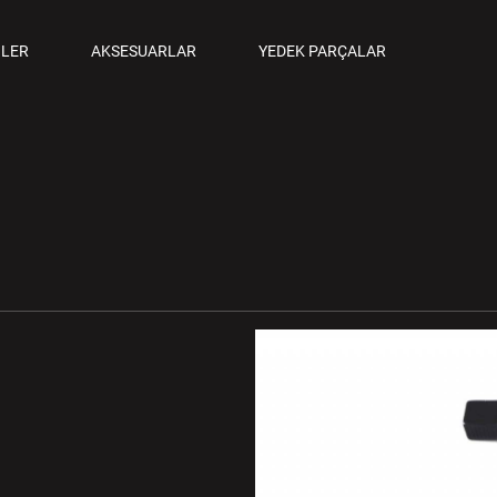
ANCALAR
LER
AKSESUARLAR
YEDEK PARÇALAR
M TABANCALAR