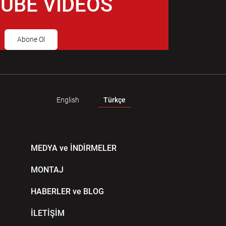
UBE VIDEOS
Abone Ol
English
Türkçe
MEDYA ve İNDİRMELER
MONTAJ
HABERLER ve BLOG
İLETİŞİM