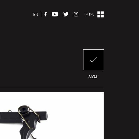
EN
MENU
SİYAH