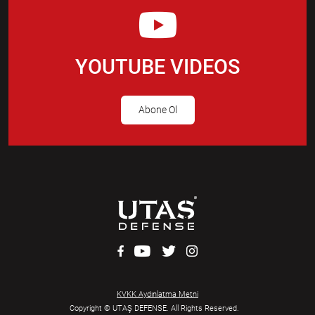
YOUTUBE VIDEOS
Abone Ol
KVKK Aydınlatma Metni
Copyright © UTAŞ DEFENSE. All Rights Reserved.