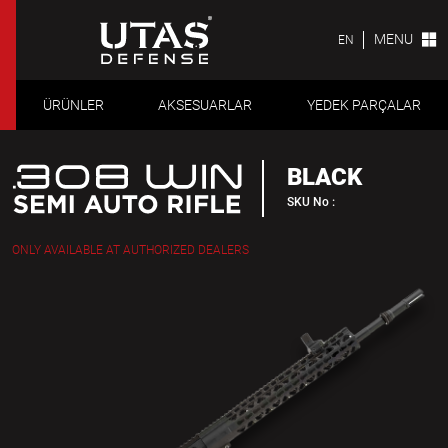
MENU
EN
ÜRÜNLER
AKSESUARLAR
YEDEK PARÇALAR
BLACK
SKU No :
ONLY AVAILABLE AT AUTHORIZED DEALERS