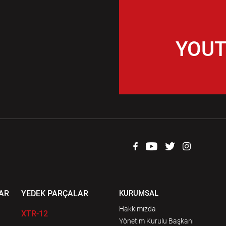
YOUT
AR
YEDEK PARÇALAR
KURUMSAL
Hakkımızda
XTR-12
Yönetim Kurulu Başkanı