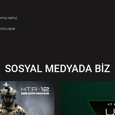
anmış namlu)
ürlü yaylar
SOSYAL MEDYADA BİZ