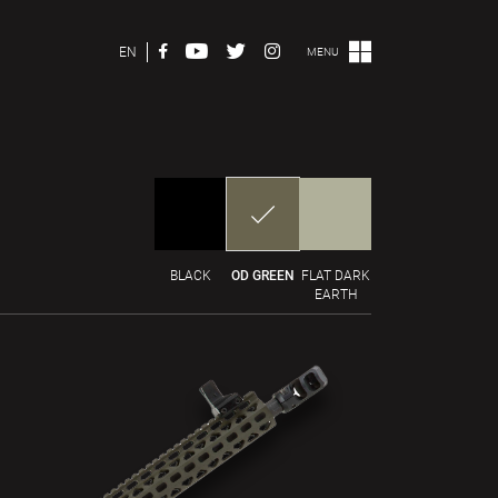
EN
MENU
BLACK
OD GREEN
FLAT DARK
EARTH