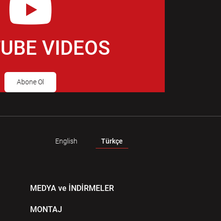
UBE VIDEOS
Abone Ol
English
Türkçe
MEDYA ve İNDİRMELER
MONTAJ