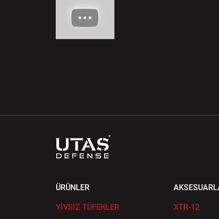
ÜRÜNLER
AKSESUARL
YİVSİZ TÜFEKLER
XTR-12