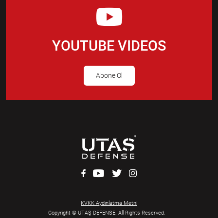
YOUTUBE VIDEOS
Abone Ol
KVKK Aydınlatma Metni
Copyright © UTAŞ DEFENSE. All Rights Reserved.