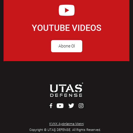
YOUTUBE VIDEOS
Abone Ol
KVKK Aydınlatma Metni
Copyright © UTAŞ DEFENSE. All Rights Reserved.