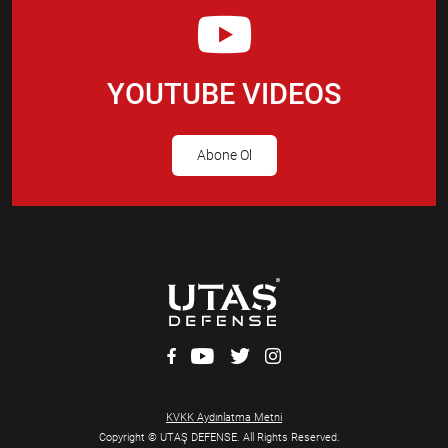
YOUTUBE VIDEOS
Abone Ol
KVKK Aydınlatma Metni
Copyright © UTAŞ DEFENSE. All Rights Reserved.