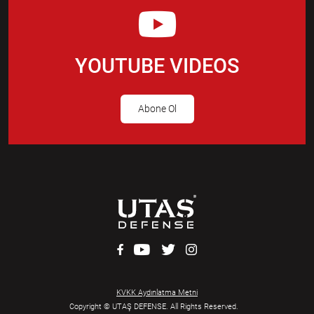
YOUTUBE VIDEOS
Abone Ol
KVKK Aydınlatma Metni
Copyright © UTAŞ DEFENSE. All Rights Reserved.