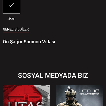
SİYAH
GENEL BİLGİLER
Ön Şarjör Somunu Vidası
SOSYAL MEDYADA BİZ