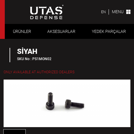
MENU
EN
ÜRÜNLER
AKSESUARLAR
YEDEK PARÇALAR
SİYAH
SKU No : PS1MON02
ONLY AVAILABLE AT AUTHORIZED DEALERS