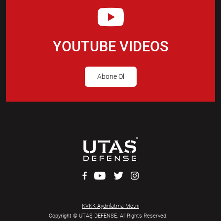
YOUTUBE VIDEOS
Abone Ol
KVKK Aydınlatma Metni
Copyright © UTAŞ DEFENSE. All Rights Reserved.