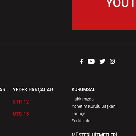
YOUT
AR
YEDEK PARÇALAR
KURUMSAL
Hakkımızda
XTR-12
Yönetim Kurulu Başkanı
UTS-15
Tarihçe
Sertifikalar
MÜŞTERİ HİZMETLERİ