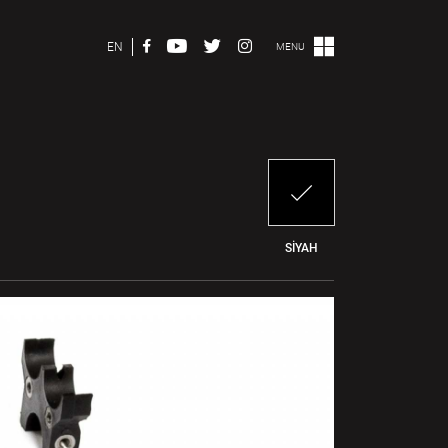
EN
MENU
SİYAH