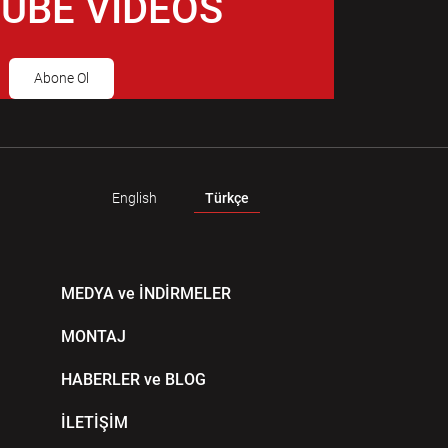
UBE VIDEOS
Abone Ol
English
Türkçe
MEDYA ve İNDİRMELER
MONTAJ
HABERLER ve BLOG
İLETİŞİM