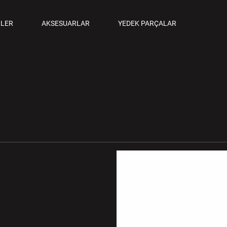
ANCALAR
LER
AKSESUARLAR
YEDEK PARÇALAR
M TABANCALAR