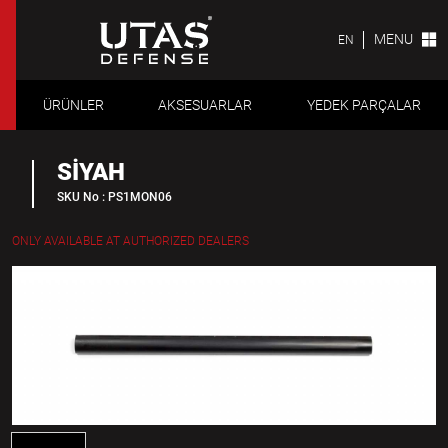
MENU
EN
ÜRÜNLER
AKSESUARLAR
YEDEK PARÇALAR
SİYAH
SKU No : PS1MON06
ONLY AVAILABLE AT AUTHORIZED DEALERS