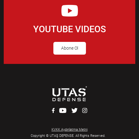
YOUTUBE VIDEOS
Abone Ol
KVKK Aydınlatma Metni
Copyright © UTAŞ DEFENSE. All Rights Reserved.