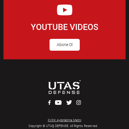
YOUTUBE VIDEOS
Abone Ol
KVKK Aydınlatma Metni
Copyright © UTAŞ DEFENSE. All Rights Reserved.