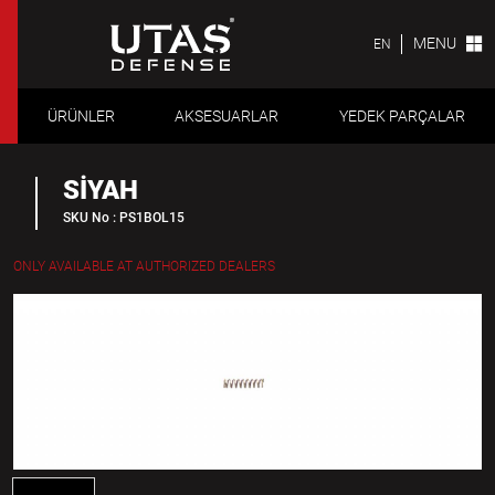
MENU
EN
ÜRÜNLER
AKSESUARLAR
YEDEK PARÇALAR
SİYAH
SKU No : PS1BOL15
ONLY AVAILABLE AT AUTHORIZED DEALERS