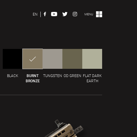
EN
MENU
BLACK
BURNT
TUNGSTEN
OD GREEN
FLAT DARK
BRONZE
EARTH