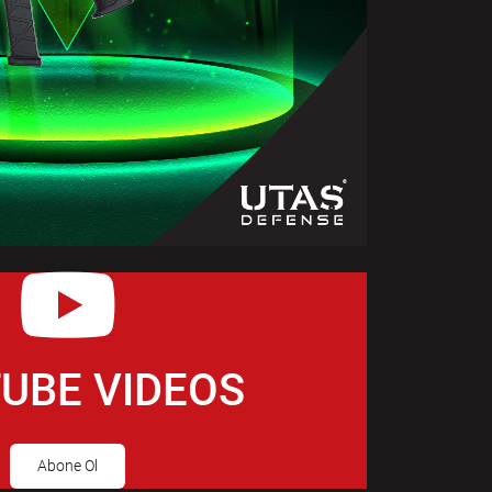
UBE VIDEOS
Abone Ol