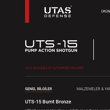
TAB
ÜRÜN
9 M
ONLY AVAILABLE AT AUTHORIZED DEALERS
GENEL BİLGİLER
MALZEMELER & YAP
UTS-15 Burnt Bronze