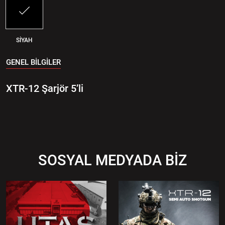
SİYAH
GENEL BİLGİLER
XTR-12 Şarjör 5’li
SOSYAL MEDYADA BİZ