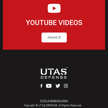
YOUTUBE VIDEOS
Abone Ol
KVKK Aydınlatma Metni
Copyright © UTAŞ DEFENSE. All Rights Reserved.