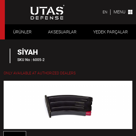
MENU
EN
ÜRÜNLER
AKSESUARLAR
YEDEK PARÇALAR
SİYAH
SKU No : 6005-2
ONLY AVAILABLE AT AUTHORIZED DEALERS