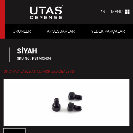
MENU
EN
ÜRÜNLER
AKSESUARLAR
YEDEK PARÇALAR
SİYAH
SKU No : PS1MON34
ONLY AVAILABLE AT AUTHORIZED DEALERS