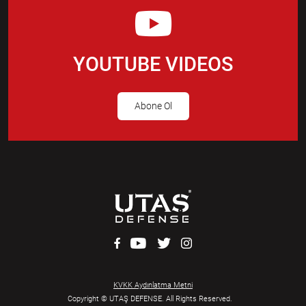
YOUTUBE VIDEOS
Abone Ol
KVKK Aydınlatma Metni
Copyright © UTAŞ DEFENSE. All Rights Reserved.